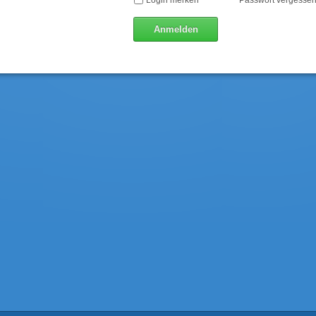
Login merken
Passwort vergesse